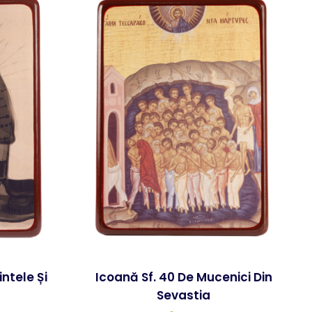
ntele Și
Icoană Sf. 40 De Mucenici Din
Sevastia