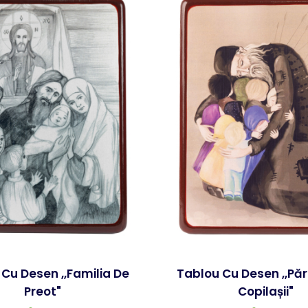
Cu Desen ,,Familia De
Tablou Cu Desen ,,Pări
Preot"
Copilașii"