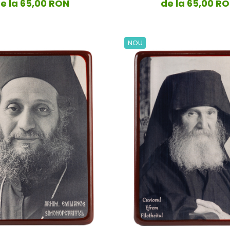
e la 65,00 RON
de la 65,00 R
NOU