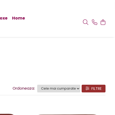
doxe
Home
Ordoneaza:
FILTRE