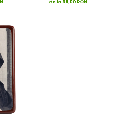
ON
de la 65,00 RON