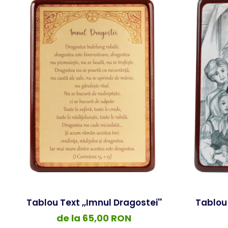
Tablou Text ,,Imnul Dragostei''
Tablou 
de la 65,00 RON