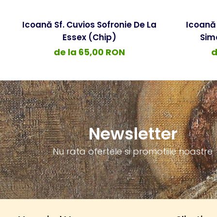
Icoană Sf. Cuvios Sofronie De La
Icoană 
Essex (Chip)
Sim
de la 65,00 RON
d
Newsletter
Nu rata ofertele si promotiile noastre