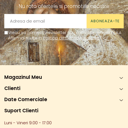
Nu rata ofertele si promotiile noastre
Vreau sa primesc newsletter cu promotiile magazinului.
Afla mai multe in
Politica de Confidentialitate
Magazinul Meu
Clienti
Date Comerciale
Suport Clienti
Luni - Vineri 9:00 - 17:00