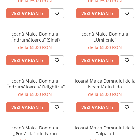
de la 65,00 RON
de la 65,00 RON
VEZI VARIANTE
VEZI VARIANTE
Icoană Maica Domnului
Icoană Maica Domnului
„Îndrumătoarea” (Sinai)
„Umilenie”
de la 65,00 RON
de la 65,00 RON
VEZI VARIANTE
VEZI VARIANTE
Icoană Maica Domnului
Icoană Maica Domnului de la
„Îndrumătoarea/ Odighitria”
Neamț/ din Lida
de la 65,00 RON
de la 65,00 RON
VEZI VARIANTE
VEZI VARIANTE
Icoană Maica Domnului
Icoană Maica Domnului de la
,,Portărița" din Iviron
Talpalari