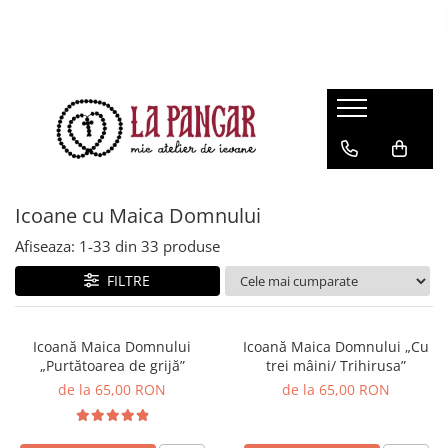
Icoane cu Maica Domnului
Afiseaza:
1-
33
din
33
produse
FILTRE
Icoană Maica Domnului
Icoană Maica Domnului „Cu
„Purtătoarea de grijă”
trei mâini/ Trihirusa”
de la 65,00 RON
de la 65,00 RON