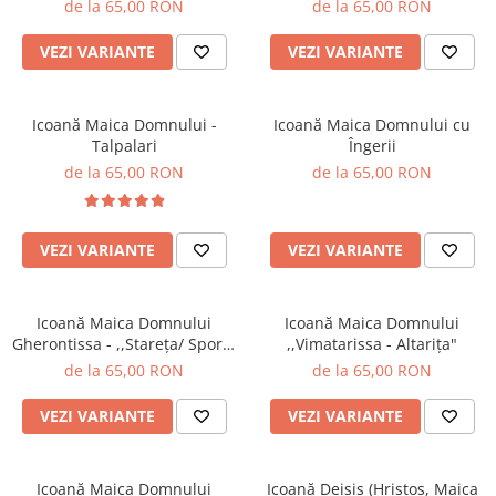
de la 65,00 RON
de la 65,00 RON
VEZI VARIANTE
VEZI VARIANTE
Icoană Maica Domnului -
Icoană Maica Domnului cu
Talpalari
Îngerii
de la 65,00 RON
de la 65,00 RON
VEZI VARIANTE
VEZI VARIANTE
Icoană Maica Domnului
Icoană Maica Domnului
Gherontissa - ,,Stareța/ Sporul
,,Vimatarissa - Altarița"
Casei"
de la 65,00 RON
de la 65,00 RON
VEZI VARIANTE
VEZI VARIANTE
Icoană Maica Domnului
Icoană Deisis (Hristos, Maica