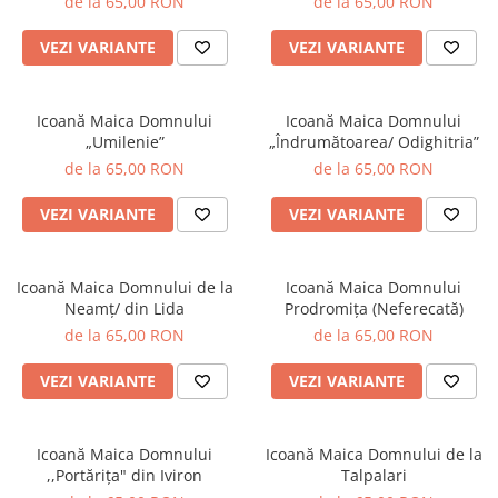
de la 65,00 RON
de la 65,00 RON
VEZI VARIANTE
VEZI VARIANTE
Icoană Maica Domnului
Icoană Maica Domnului
„Umilenie”
„Îndrumătoarea/ Odighitria”
de la 65,00 RON
de la 65,00 RON
VEZI VARIANTE
VEZI VARIANTE
Icoană Maica Domnului de la
Icoană Maica Domnului
Neamț/ din Lida
Prodromița (Neferecată)
de la 65,00 RON
de la 65,00 RON
VEZI VARIANTE
VEZI VARIANTE
Icoană Maica Domnului
Icoană Maica Domnului de la
,,Portărița" din Iviron
Talpalari