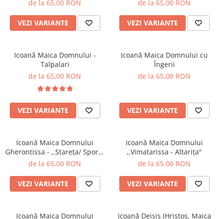
de la 65,00 RON
de la 65,00 RON
VEZI VARIANTE
VEZI VARIANTE
Icoană Maica Domnului -
Icoană Maica Domnului cu
Talpalari
Îngerii
de la 65,00 RON
de la 65,00 RON
VEZI VARIANTE
VEZI VARIANTE
Icoană Maica Domnului
Icoană Maica Domnului
Gherontissa - ,,Stareța/ Sporul
,,Vimatarissa - Altarița"
Casei"
de la 65,00 RON
de la 65,00 RON
VEZI VARIANTE
VEZI VARIANTE
Icoană Maica Domnului
Icoană Deisis (Hristos, Maica