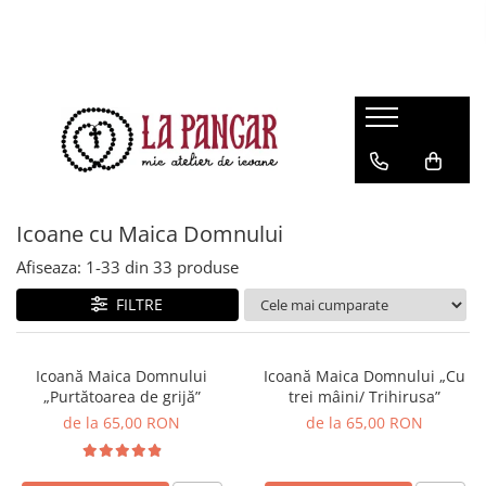
Icoane cu Maica Domnului
Afiseaza:
1-
33
din
33
produse
FILTRE
Icoană Maica Domnului
Icoană Maica Domnului „Cu
„Purtătoarea de grijă”
trei mâini/ Trihirusa”
de la 65,00 RON
de la 65,00 RON