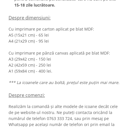
15-18 zile lucrătoare.
Despre dimensiuni:
Cu imprimare pe carton aplicat pe blat MDF:
A5 (15x21 cm) - 65 lei
A4 (21x29 cm) - 95 lei
Cu imprimare pe pânză canvas aplicată pe blat MDF:
A3 (29x42 cm) - 150 lei
A2 (42x59 cm) - 250 lei
A1 (59x84 cm) - 400 lei.
*** La icoanele care au boltă, prețul este puțin mai mare.
Despre comenzi:
Realizăm la comandă și alte modele de icoane decât cele
de pe website-ul nostru. Ne puteți contacta oricând la
numărul de telefon 0763 333 724, sau prin mesaj pe
Whatsapp pe același număr de telefon ori prin email la