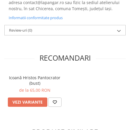
adresa contact@lapangar.ro sau fizic la sediul atelierului
nostru, în sat Chicerea, comuna Tomești, județul Iași.
Informatii conformitate produs
Review-uri
(0)
RECOMANDARI
Icoană Hristos Pantocrator
(bust)
de la 65,00 RON
VEZI VARIANTE