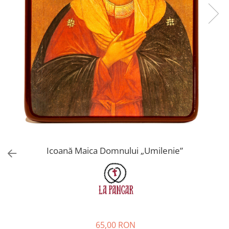
Icoană Maica Domnului „Umilenie”
65,00 RON