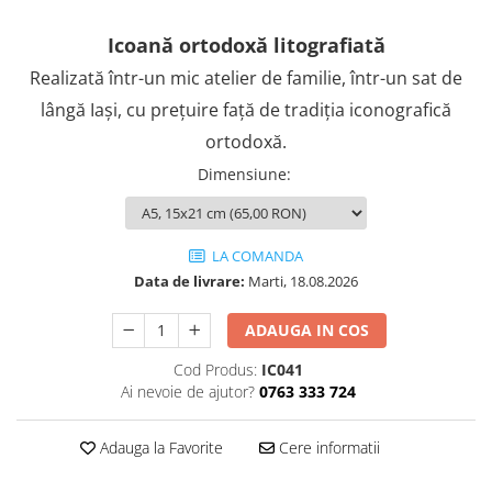
Icoană ortodoxă litografiată
Realizată într-un mic atelier de familie, într-un sat de
lângă Iași, cu prețuire față de tradiția iconografică
ortodoxă.
Dimensiune
:
LA COMANDA
Data de livrare:
Marti, 18.08.2026
ADAUGA IN COS
Cod Produs:
IC041
Ai nevoie de ajutor?
0763 333 724
Adauga la Favorite
Cere informatii