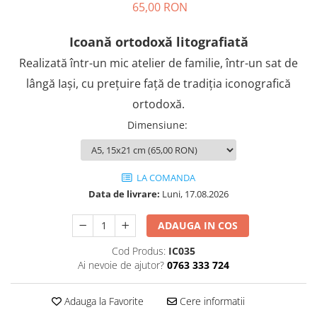
65,00 RON
Icoană ortodoxă litografiată
Realizată într-un mic atelier de familie, într-un sat de
lângă Iași, cu prețuire față de tradiția iconografică
ortodoxă.
Dimensiune
:
LA COMANDA
Data de livrare:
Luni, 17.08.2026
ADAUGA IN COS
Cod Produs:
IC035
Ai nevoie de ajutor?
0763 333 724
Adauga la Favorite
Cere informatii