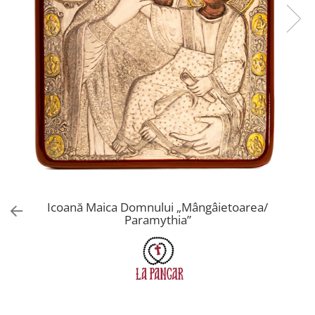
Icoană Maica Domnului „Mângâietoarea/
Paramythia”