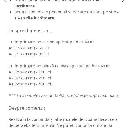
lucrătoare
pentru comenzile personalizate/ care nu sunt pe site -
15-18 zile lucrătoare.
Despre dimensiuni:
Cu imprimare pe carton aplicat pe blat MDF:
A5 (15x21 cm) - 65 lei
A4 (21x29 cm) - 95 lei
Cu imprimare pe pânză canvas aplicată pe blat MDF:
A3 (29x42 cm) - 150 lei
A2 (42x59 cm) - 250 lei
A1 (59x84 cm) - 400 lei.
*** La icoanele care au boltă, prețul este puțin mai mare.
Despre comenzi:
Realizăm la comandă și alte modele de icoane decât cele
de pe website-ul nostru. Ne puteți contacta oricând la