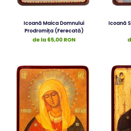
Icoană Maica Domnului
Icoană S
Prodromița (Ferecată)
de la 65,00 RON
d