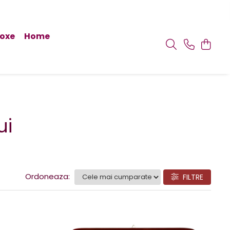
doxe
Home
ui
Ordoneaza:
FILTRE