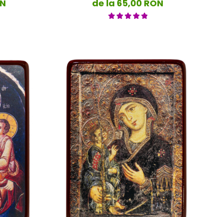
Voastră”
ON
de la 65,00 RON