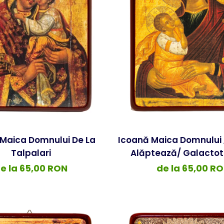
Maica Domnului De La
Icoană Maica Domnului
Talpalari
Alăptează/ Galactot
e la 65,00 RON
de la 65,00 R