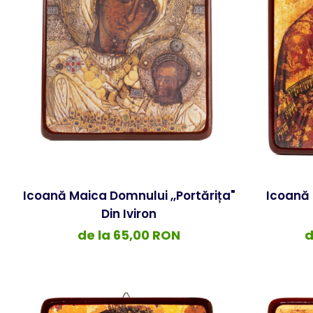
Icoană Maica Domnului ,,Portărița"
Icoană 
Din Iviron
de la 65,00 RON
d