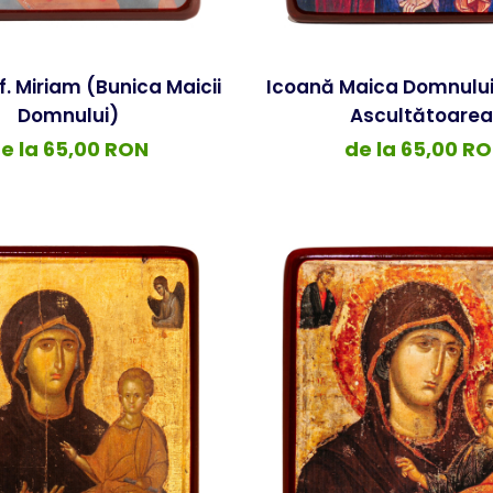
f. Miriam (bunica Maicii
Icoană Maica Domnului
Domnului)
Ascultătoarea
e la 65,00 RON
de la 65,00 R