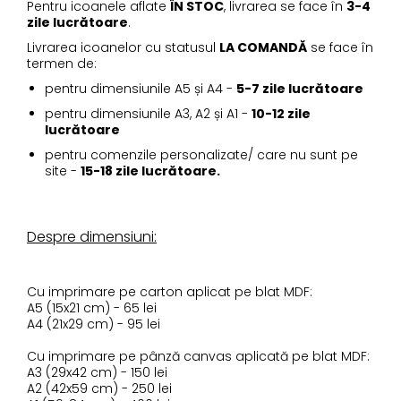
Pentru icoanele aflate
ÎN STOC
, livrarea se face în
3-4
zile lucrătoare
.
Livrarea icoanelor cu statusul
LA COMANDĂ
se face în
termen de:
pentru dimensiunile A5 și A4 -
5-7 zile lucrătoare
pentru dimensiunile A3, A2 și A1 -
10-12 zile
lucrătoare
pentru comenzile personalizate/ care nu sunt pe
site -
15-18 zile lucrătoare.
Despre dimensiuni:
Cu imprimare pe carton aplicat pe blat MDF:
A5 (15x21 cm) - 65 lei
A4 (21x29 cm) - 95 lei
Cu imprimare pe pânză canvas aplicată pe blat MDF:
A3 (29x42 cm) - 150 lei
A2 (42x59 cm) - 250 lei