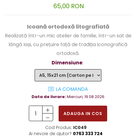
65,00 RON
Icoană ortodoxă litografiată
Realizată într-un mic atelier de familie, într-un sat de
lângă Iași, cu prețuire față de tradiția iconografică
ortodoxă.
Dimensiune
:
LA COMANDA
Data de livrare:
Miercuri, 19.08.2026
ADAUGA IN COS
Cod Produs:
IC049
Ai nevoie de ajutor?
0763 333 724