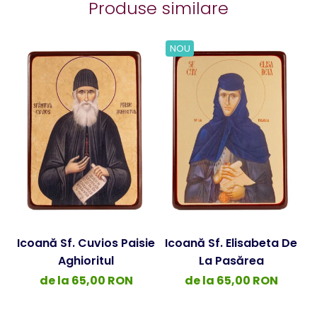
Produse similare
NOU
Icoană Sf. Cuvios Paisie
Icoană Sf. Elisabeta De
Aghioritul
La Pasărea
de la 65,00 RON
de la 65,00 RON