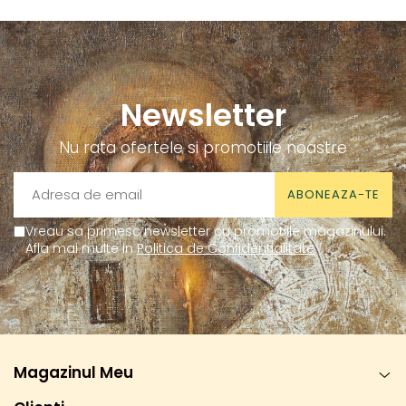
Newsletter
Nu rata ofertele si promotiile noastre
Vreau sa primesc newsletter cu promotiile magazinului.
Afla mai multe in
Politica de Confidentialitate
Magazinul Meu