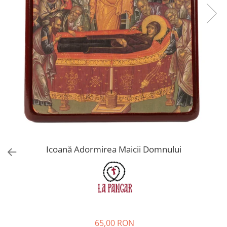
Icoană Adormirea Maicii Domnului
65,00 RON