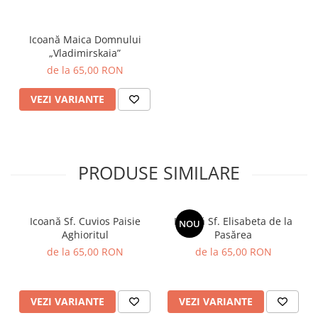
Icoană Maica Domnului
„Vladimirskaia”
de la 65,00 RON
VEZI VARIANTE
PRODUSE SIMILARE
Icoană Sf. Cuvios Paisie
Icoană Sf. Elisabeta de la
NOU
Aghioritul
Pasărea
de la 65,00 RON
de la 65,00 RON
VEZI VARIANTE
VEZI VARIANTE