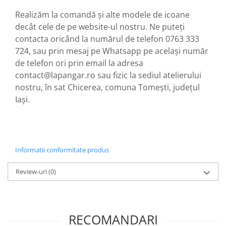
Realizăm la comandă și alte modele de icoane
decât cele de pe website-ul nostru. Ne puteți
contacta oricând la numărul de telefon 0763 333
724, sau prin mesaj pe Whatsapp pe același număr
de telefon ori prin email la adresa
contact@lapangar.ro sau fizic la sediul atelierului
nostru, în sat Chicerea, comuna Tomești, județul
Iași.
Informatii conformitate produs
Review-uri
(0)
RECOMANDARI