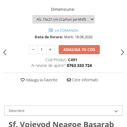
Dimensiune
:
LA COMANDA
Data de livrare:
Marti, 18.08.2026
ADAUGA IN COS
Cod Produs:
C491
Ai nevoie de ajutor?
0763 333 724
Adauga la Favorite
Cere informatii
Descriere
Sf. Voievod Neagoe Basarab