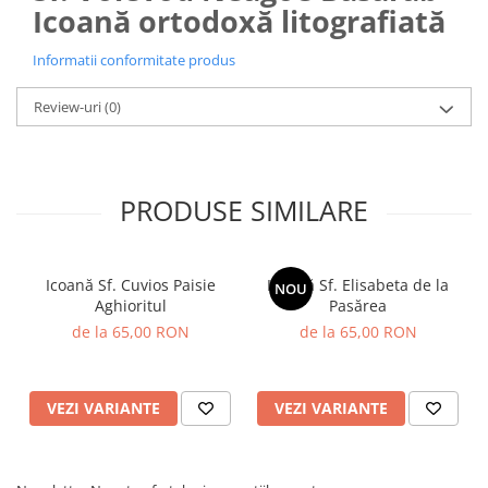
Icoană ortodoxă litografiată
Informatii conformitate produs
Review-uri
(0)
PRODUSE SIMILARE
Icoană Sf. Cuvios Paisie
Icoană Sf. Elisabeta de la
NOU
Aghioritul
Pasărea
de la 65,00 RON
de la 65,00 RON
VEZI VARIANTE
VEZI VARIANTE