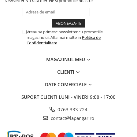
Newsletter
Nu rata ofertele si promotiile noastre
Vreau sa primesc newsletter cu promotiile
magazinului. Afla mai multe in
Politica de
Confidentialitate
MAGAZINUL MEU
CLIENTI
DATE COMERCIALE
SUPORT CLIENTI
LUNI - VINERI 9:00 - 17:00
0763 333 724
contact@lapangar.ro