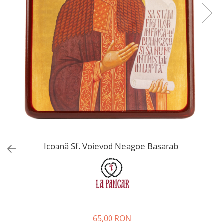
Icoană Sf. Voievod Neagoe Basarab
65,00 RON