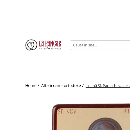
Home /
Alte icoane ortodoxe /
icoană Sf. Parascheva de la