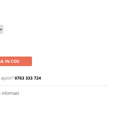
A IN COS
 ajutor?
0763 333 724
informatii