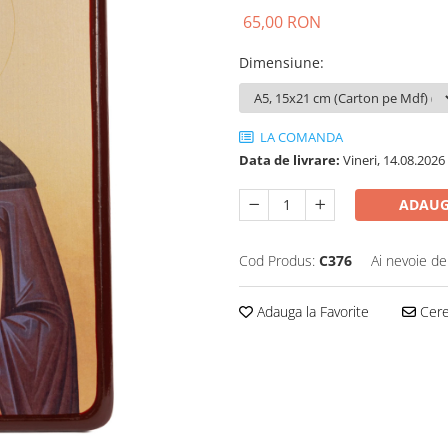
65,00 RON
Dimensiune
:
LA COMANDA
Data de livrare:
Vineri, 14.08.2026
ADAUG
Cod Produs:
C376
Ai nevoie de
Adauga la Favorite
Cere 