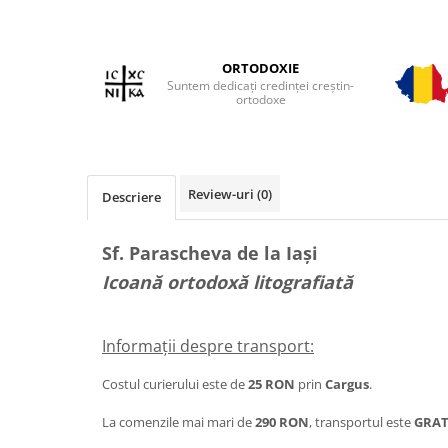
ORTODOXIE
Suntem dedicați credinței creștin-
ortodoxe
Review-uri
(0)
Descriere
Sf. Parascheva de la Iași
Icoană ortodoxă litografiată
Informații despre transport:
Costul curierului este de
25 RON
prin
Cargus
.
La comenzile mai mari de
290 RON
, transportul este
GRAT