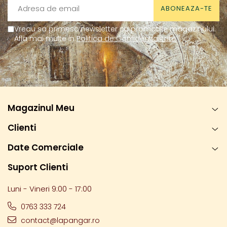
Vreau sa primesc newsletter cu promotiile magazinului.
Afla mai multe in
Politica de Confidentialitate
Magazinul Meu
Clienti
Date Comerciale
Suport Clienti
Luni - Vineri 9:00 - 17:00
0763 333 724
contact@lapangar.ro