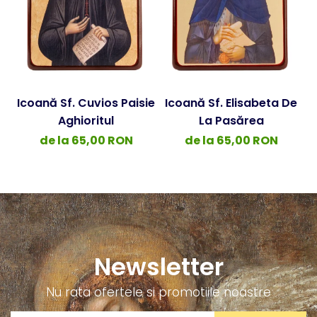
Icoană Sf. Cuvios Paisie
Icoană Sf. Elisabeta De
Aghioritul
La Pasărea
de la 65,00 RON
de la 65,00 RON
Newsletter
Nu rata ofertele si promotiile noastre