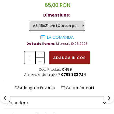
65,00 RON
Dimensiune
:
LA COMANDA
Data de livrare:
Miercuri, 19.08.2026
ADAUGA IN COS
Cod Produs:
C489
Ai nevoie de ajutor?
0763 333 724
Adauga la Favorite
Cere informatii
Descriere