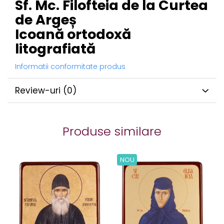
Sf. Mc. Filofteia de la Curtea
de Argeș
Icoană ortodoxă
litografiată
Informatii conformitate produs
Review-uri
(0)
Produse similare
NOU