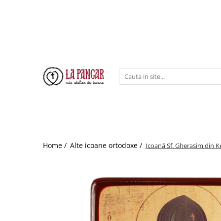
Home /
Alte icoane ortodoxe /
Icoană Sf. Gherasim din K