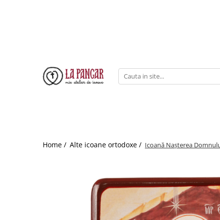
Home /
Alte icoane ortodoxe /
Icoană Nașterea Domnului