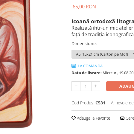
65,00 RON
Icoană ortodoxă litogra
Realizată într-un mic atelier
față de tradiția iconografic
Dimensiune
:
LA COMANDA
Data de livrare:
Miercuri, 19.08.20
ADAUG
Cod Produs:
C531
Ai nevoie de
Adauga la Favorite
Cere 